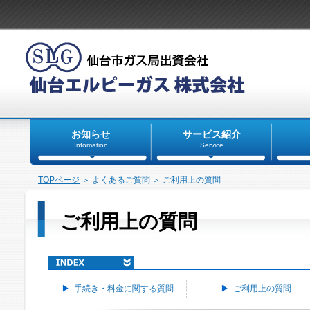
お知らせ
サービス紹介
Infomation
Service
TOPページ
＞ よくあるご質問 ＞ ご利用上の質問
ご利用上の質問
手続き・料金に関する質問
ご利用上の質問