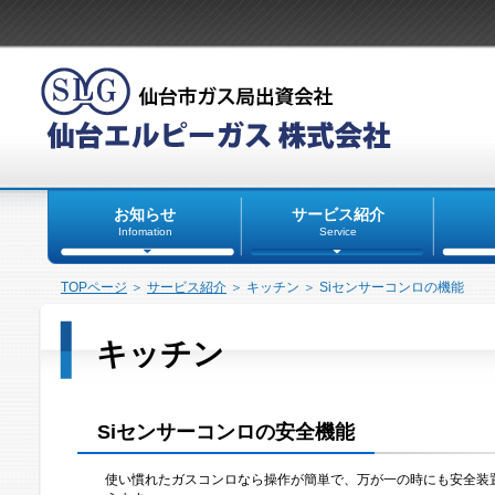
お知らせ
サービス紹介
Infomation
Service
TOPページ
＞
サービス紹介
＞ キッチン ＞ Siセンサーコンロの機能
キッチン
Siセンサーコンロの安全機能
使い慣れたガスコンロなら操作が簡単で、万が一の時にも安全装