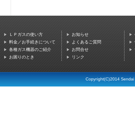
ＬＰガスの使い方
お知らせ
料金／お手続きについて
よくあるご質問
各種ガス機器のご紹介
お問合せ
お困りのとき
リンク
Copyright(C)2014 Sendai L