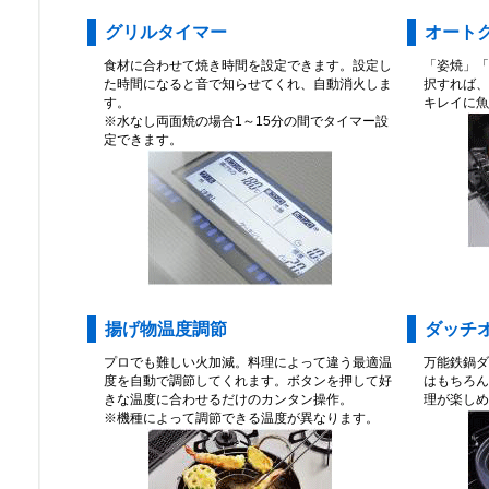
グリルタイマー
オート
食材に合わせて焼き時間を設定できます。設定し
「姿焼」「
た時間になると音で知らせてくれ、自動消火しま
択すれば、
す。
キレイに魚
※水なし両面焼の場合1～15分の間でタイマー設
定できます。
揚げ物温度調節
ダッチ
プロでも難しい火加減。料理によって違う最適温
万能鉄鍋ダ
度を自動で調節してくれます。ボタンを押して好
はもちろん
きな温度に合わせるだけのカンタン操作。
理が楽しめ
※機種によって調節できる温度が異なります。