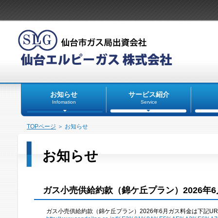
お知らせ
サービス紹介
Infomation
Service
TOPページ
＞ お知らせ
お知らせ
ガス小売供給約款（錦ケ丘プラン）2026年
ガス小売供給約款（錦ケ丘プラン）2026年6月ガス料金は下記U