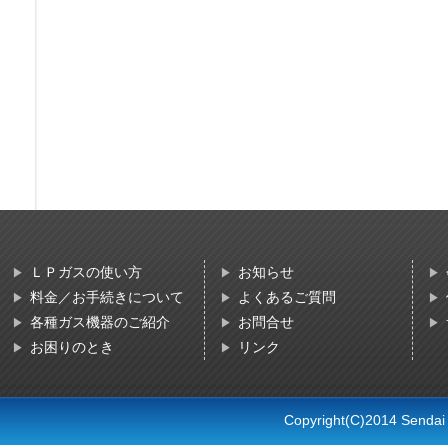
ＬＰガスの使い方
お知らせ
料金／お手続きについて
よくあるご質問
各種ガス機器のご紹介
お問合せ
お困りのとき
リンク
Copyright(C)2014 Sendai L